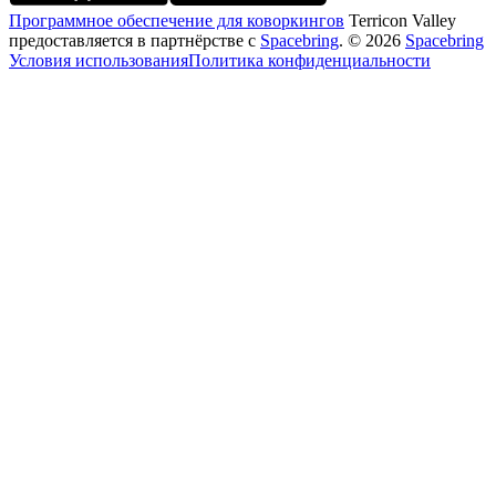
Программное обеспечение для коворкингов
Terricon Valley
предоставляется в партнёрстве с
Spacebring
.
©
2026
Spacebring
Условия использования
Политика конфиденциальности